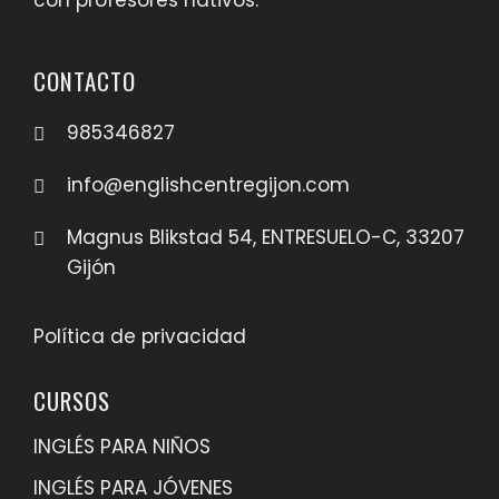
con profesores nativos.
CONTACTO
985346827
info@englishcentregijon.com
Magnus Blikstad 54, ENTRESUELO-C, 33207
Gijón
Política de privacidad
CURSOS
INGLÉS PARA NIÑOS
INGLÉS PARA JÓVENES