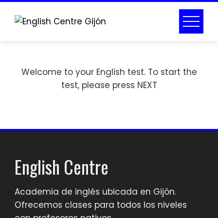
ENGLISH TEST
Welcome to your English test. To start the
Home
ENGLISH TEST
test, please press NEXT
English Centre
Academia de inglés ubicada en Gijón.
Ofrecemos clases para todos los niveles