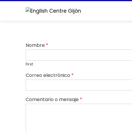
CONTACTO
Home
Contacto
Nombre
*
First
Correo electrónico
*
Comentario o mensaje
*